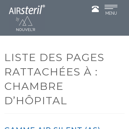
Toggle
MENU
navigatio
LISTE DES PAGES
RATTACHÉES À :
CHAMBRE
D’HÔPITAL