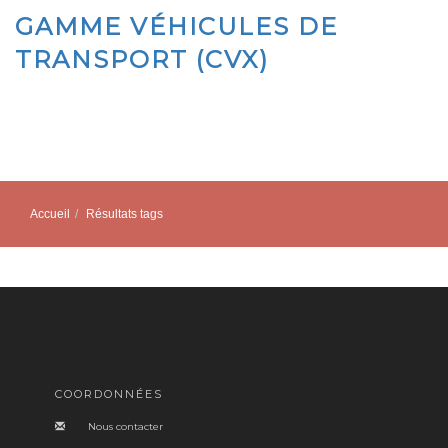
GAMME VÉHICULES DE
TRANSPORT (CVX)
Accueil
Résultats tags
COORDONNÉES
Nous contacter